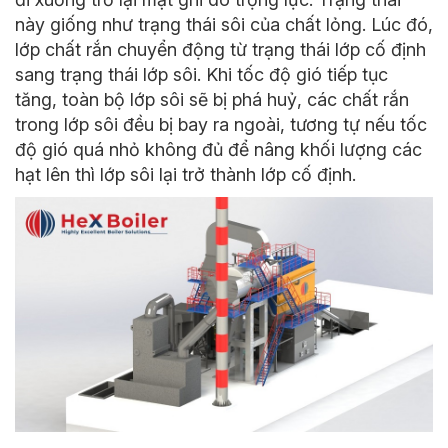
này giống như trạng thái sôi của chất lỏng. Lúc đó,
lớp chất rắn chuyển động từ trạng thái lớp cố định
sang trạng thái lớp sôi. Khi tốc độ gió tiếp tục
tăng, toàn bộ lớp sôi sẽ bị phá huỷ, các chất rắn
trong lớp sôi đều bị bay ra ngoài, tương tự nếu tốc
độ gió quá nhỏ không đủ để nâng khối lượng các
hạt lên thì lớp sôi lại trở thành lớp cố định.