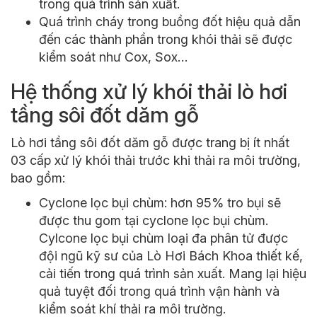
trong quá trình sản xuất.
Quá trình cháy trong buồng đốt hiệu quả dẫn
đến các thành phần trong khói thải sẽ được
kiểm soát như Cox, Sox…
Hệ thống xử lý khói thải lò hơi
tầng sôi đốt dăm gỗ
Lò hơi tầng sôi đốt dăm gỗ được trang bị ít nhất
03 cấp xử lý khói thải trước khi thải ra môi trường,
bao gồm:
Cyclone lọc bụi chùm: hơn 95% tro bụi sẽ
được thu gom tại cyclone lọc bụi chùm.
Cylcone lọc bụi chùm loại đa phân tử được
đội ngũ kỹ sư của Lò Hơi Bách Khoa thiết kế,
cải tiến trong quá trình sản xuất. Mang lại hiệu
quả tuyệt đối trong quá trình vận hành và
kiểm soát khí thải ra môi trường.