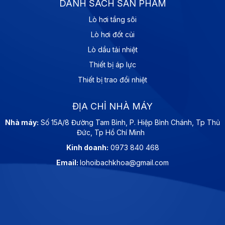
DANH SÁCH SẢN PHẨM
Lò hơi tầng sôi
Lò hơi đốt củi
Lò dầu tải nhiệt
Thiết bị áp lực
Thiết bị trao đổi nhiệt
ĐỊA CHỈ NHÀ MÁY
Nhà máy:
Số 15A/8 Đường Tam Bình, P. Hiệp Bình Chánh, Tp Thủ
Đức, Tp Hồ Chí Minh
Kinh doanh:
0973 840 468
Email:
lohoibachkhoa@gmail.com