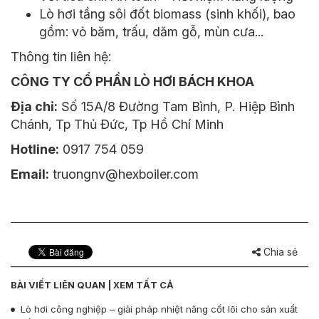
Lò hơi tầng sôi đốt biomass (sinh khối), bao
gồm: vỏ băm, trấu, dăm gỗ, mùn cưa...
Thông tin liên hệ:
CÔNG TY CỔ PHẦN LÒ HƠI BÁCH KHOA
Địa chỉ:
Số 15A/8 Đường Tam Bình, P. Hiệp Bình
Chánh, Tp Thủ Đức, Tp Hồ Chí Minh
Hotline:
0917 754 059
Email:
truongnv@hexboiler.com
Chia sẻ
BÀI VIẾT LIÊN QUAN |
XEM TẤT CẢ
Lò hơi công nghiệp – giải pháp nhiệt năng cốt lõi cho sản xuất