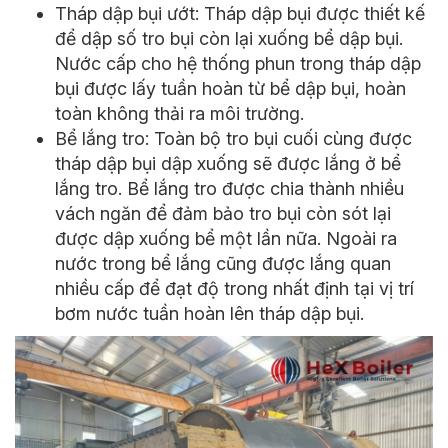
Tháp dập bụi ướt: Tháp dập bụi được thiết kế
để dập số tro bụi còn lại xuống bể dập bụi.
Nước cấp cho hệ thống phun trong tháp dập
bụi được lấy tuần hoàn từ bể dập bụi, hoàn
toàn không thải ra môi trường.
Bể lắng tro: Toàn bộ tro bụi cuối cùng được
tháp dập bụi dập xuống sẽ được lắng ở bể
lắng tro. Bể lắng tro được chia thành nhiều
vách ngăn để đảm bảo tro bụi còn sót lại
được dập xuống bể một lần nữa. Ngoài ra
nước trong bể lắng cũng được lắng quan
nhiều cấp để đạt độ trong nhất định tại vị trí
bơm nước tuần hoàn lên tháp dập bụi.