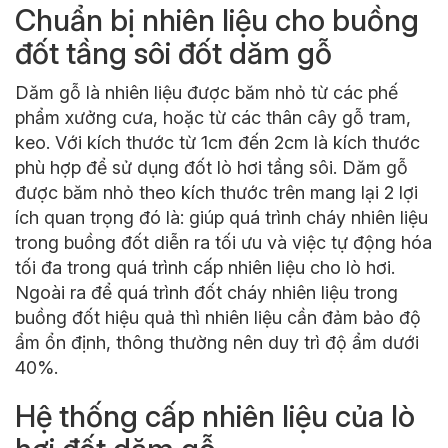
Chuẩn bị nhiên liệu cho buồng
đốt tầng sôi đốt dăm gỗ
Dăm gỗ là nhiên liệu được băm nhỏ từ các phế
phẩm xưởng cưa, hoặc từ các thân cây gỗ tram,
keo. Với kích thước từ 1cm đến 2cm là kích thước
phù hợp để sử dụng đốt
lò hơi
tầng sôi. Dăm gỗ
được băm nhỏ theo kích thước trên mang lại 2 lợi
ích quan trọng đó là: giúp quá trình cháy nhiên liệu
trong buồng đốt diễn ra tối ưu và việc tự động hóa
tối đa trong quá trình cấp nhiên liệu cho lò hơi.
Ngoài ra để quá trình đốt cháy nhiên liệu trong
buồng đốt hiệu quả thì nhiên liệu cần đảm bảo độ
ẩm ổn định, thông thường nên duy trì độ ẩm dưới
40%.
Hệ thống cấp nhiên liệu của lò