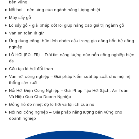
bền vững
Nồi hơi – nền tảng của ngành năng lượng nhiệt
Máy sấy gỗ
Lò sấy gỗ - giải pháp cốt lõi giúp nâng cao giá trị ngành gỗ
Van an toàn là gì?
Ứng dụng công thức tính chỏm cầu trong gia công bồn bể công
nghiệp
LÒ HƠI (BOILER) – Trái tim năng lượng của nền công nghiệp hiện
đại
Cấu tạo lò hơi đốt than
Van hơi công nghiệp – Giải pháp kiểm soát áp suất cho mọi hệ
thống sản xuất
Nồi Hơi Điện Công Nghiệp – Giải Pháp Tạo Hơi Sạch, An Toàn
Và Hiệu Quả Cho Doanh Nghiệp
Đồng hồ đo nhiệt độ lò hơi và lợi ích của nó
Nồi hơi công nghiệp – Giải pháp năng lượng bền vững cho
doanh nghiệp