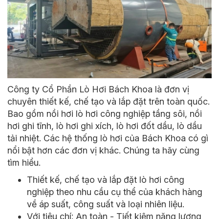
Công ty Cổ Phần Lò Hơi Bách Khoa là đơn vị
chuyên thiết kế, chế tạo và lắp đặt trên toàn quốc.
Bao gồm nồi hơi
lò hơi công nghiệp
tầng sôi, nồi
hơi ghi tĩnh, lò hơi ghi xích, lò hơi đốt dầu, lò dầu
tải nhiệt. Các hệ thống lò hơi của Bách Khoa có gì
nổi bật hơn các đơn vị khác. Chúng ta hãy cùng
tìm hiểu.
Thiết kế, chế tạo và lắp đặt
lò hơi công
nghiệp
theo nhu cầu cụ thể của khách hàng
về áp suất, công suất và loại nhiên liệu.
Với tiêu chí: An toàn - Tiết kiệm năng lượng