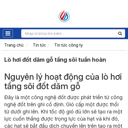
Trang chủ
Tin tức
Tin tức công ty
Lò hơi đốt dăm gỗ tầng sôi tuần hoàn
Nguyên lý hoạt động của
lò hơi
tầng sôi đốt dăm gỗ
Đây là một công nghệ đốt được phát triển từ công
nghệ đốt trên ghi cố định. Gió cấp một được thổi
từ dưới ghi lên. Khi tốc độ gió đủ lớn sẽ tạo ra một
lực cuốn thắng được trọng lực của hạt và khi đó,
các hạt sẽ bắt đầu dịch chuyển lên trên tạo ra một