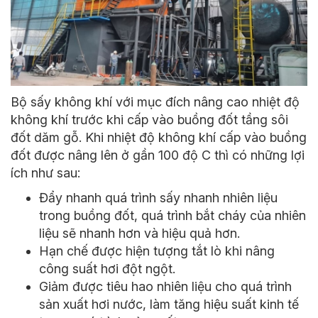
Bộ sấy không khí với mục đích nâng cao nhiệt độ
không khí trước khi cấp vào buồng đốt tầng sôi
đốt dăm gỗ. Khi nhiệt độ không khí cấp vào buồng
đốt được nâng lên ở gần 100 độ C thì có những lợi
ích như sau:
Đẩy nhanh quá trình sấy nhanh nhiên liệu
trong buồng đốt, quá trình bắt cháy của nhiên
liệu sẽ nhanh hơn và hiệu quả hơn.
Hạn chế được hiện tượng tắt lò khi nâng
công suất hơi đột ngột.
Giảm được tiêu hao nhiên liệu cho quá trình
sản xuất hơi nước, làm tăng hiệu suất kinh tế