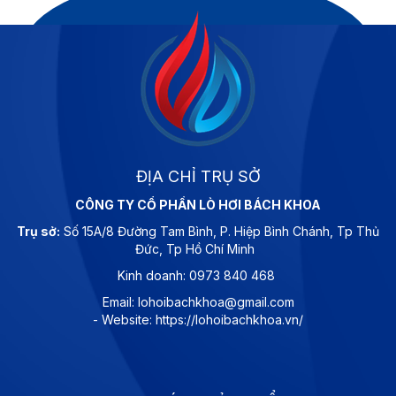
ĐỊA CHỈ TRỤ SỞ
CÔNG TY CỔ PHẦN LÒ HƠI BÁCH KHOA
Trụ sở:
Số 15A/8 Đường Tam Bình, P. Hiệp Bình Chánh, Tp Thủ
Đức, Tp Hồ Chí Minh
Kinh doanh: 0973 840 468
Email: lohoibachkhoa@gmail.com
- Website: https://lohoibachkhoa.vn/