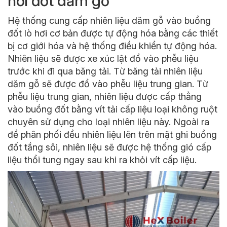
hơi đốt dăm gỗ
Hệ thống cung cấp nhiên liệu dăm gỗ vào buồng
đốt lò hơi cơ bản được tự động hóa bằng các thiết
bị cơ giới hóa và hệ thống điều khiển tự động hóa.
Nhiên liệu sẽ được xe xúc lật đổ vào phễu liệu
trước khi đi qua băng tải. Từ băng tải nhiên liệu
dăm gỗ sẽ được đổ vào phễu liệu trung gian. Từ
phễu liệu trung gian, nhiên liệu được cấp thẳng
vào buồng đốt bằng vít tải cấp liệu loại không ruột
chuyên sử dụng cho loại nhiên liệu này. Ngoài ra
để phân phối đều nhiên liệu lên trên mặt ghi buồng
đốt tầng sôi, nhiên liệu sẽ được hệ thống gió cấp
liệu thổi tung ngay sau khi ra khỏi vít cấp liệu.