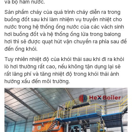
và bộ hâm nước.
Sản phẩm cháy của quá trình cháy diễn ra trong
buồng đốt sau khi làm nhiệm vụ truyền nhiệt cho
nước trong hệ thống ống nước của các vách sinh
hơi buồng đốt và hệ thống ống lửa trong balong
hơi thì sẽ được quạt hút vận chuyển ra phía sau để
đến ống khói.
Tuy nhiên nhiệt độ của khói thải sau khi đi ra khỏi
lò hơi thường rất cao, nếu không tận dụng lại sẽ
rất lãng phí và tăng nhiệt độ trong khói thải ảnh
hưởng xấu đến môi trường.