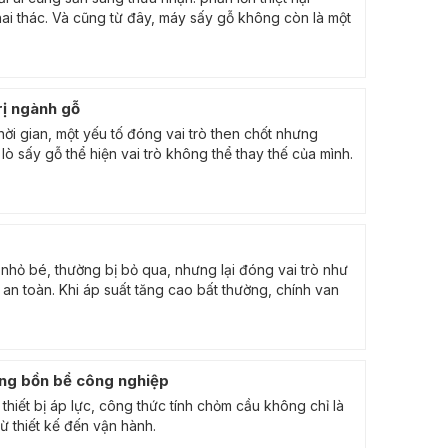
ai thác. Và cũng từ đây, máy sấy gỗ không còn là một
rị ngành gỗ
ời gian, một yếu tố đóng vai trò then chốt nhưng
 lò sấy gỗ thể hiện vai trò không thể thay thế của mình.
 nhỏ bé, thường bị bỏ qua, nhưng lại đóng vai trò như
an toàn. Khi áp suất tăng cao bất thường, chính van
ông bồn bể công nghiệp
thiết bị áp lực, công thức tính chỏm cầu không chỉ là
ừ thiết kế đến vận hành.