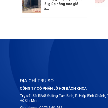
lõi giúp nâng cao giá
tr...
ĐỊA CHỈ TRỤ SỞ
CÔNG TY CỔ PHẦN LÒ HƠI BÁCH KHOA
Trụ sở:
Số 15A/8 Đường Tam Bình, P. Hiệp Bình Chánh,
Hồ Chí Minh
Kinh doanh: 0973 840 468