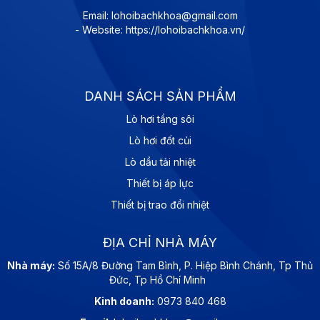
Email: lohoibachkhoa@gmail.com
- Website: https://lohoibachkhoa.vn/
DANH SÁCH SẢN PHẨM
Lò hơi tầng sôi
Lò hơi đốt củi
Lò dầu tải nhiệt
Thiết bị áp lực
Thiết bị trao đổi nhiệt
ĐỊA CHỈ NHÀ MÁY
Nhà máy:
Số 15A/8 Đường Tam Bình, P. Hiệp Bình Chánh, Tp Thủ
Đức, Tp Hồ Chí Minh
Kinh doanh:
0973 840 468