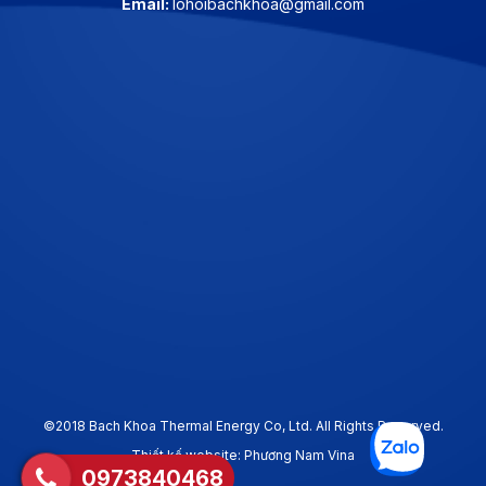
Email:
lohoibachkhoa@gmail.com
©2018 Bach Khoa Thermal Energy Co, Ltd. All Rights Reserved.
Thiết kế website: Phương Nam Vina
0973840468