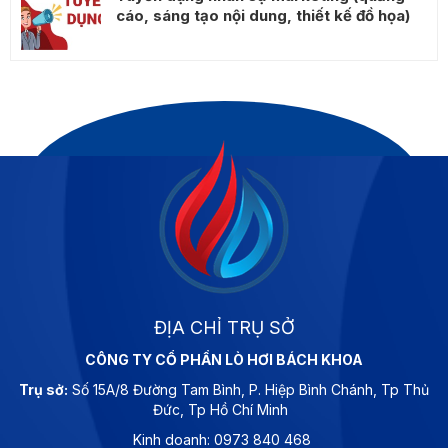
cáo, sáng tạo nội dung, thiết kế đồ họa)
ĐỊA CHỈ TRỤ SỞ
CÔNG TY CỔ PHẦN LÒ HƠI BÁCH KHOA
Trụ sở:
Số 15A/8 Đường Tam Bình, P. Hiệp Bình Chánh, Tp Thủ
Đức, Tp Hồ Chí Minh
Kinh doanh: 0973 840 468