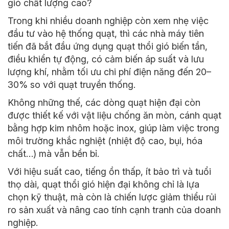
gió chất lượng cao?
Trong khi nhiều doanh nghiệp còn xem nhẹ việc
đầu tư vào hệ thống quạt, thì các nhà máy tiên
tiến đã bắt đầu ứng dụng quạt thổi gió biến tần,
điều khiển tự động, có cảm biến áp suất và lưu
lượng khí, nhằm tối ưu chi phí điện năng đến 20–
30% so với quạt truyền thống.
Không những thế, các dòng quạt hiện đại còn
được thiết kế với vật liệu chống ăn mòn, cánh quạt
bằng hợp kim nhôm hoặc inox, giúp làm việc trong
môi trường khắc nghiệt (nhiệt độ cao, bụi, hóa
chất…) mà vẫn bền bỉ.
Với hiệu suất cao, tiếng ồn thấp, ít bảo trì và tuổi
thọ dài, quạt thổi gió hiện đại không chỉ là lựa
chọn kỹ thuật, mà còn là chiến lược giảm thiểu rủi
ro sản xuất và nâng cao tính cạnh tranh của doanh
nghiệp.