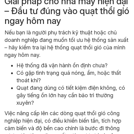
Giải pháp cho nhà máy hiện đại
– Đầu tư đúng vào quạt thổi gió
ngay hôm nay
Nếu bạn là người phụ trách kỹ thuật hoặc chủ
doanh nghiệp đang muốn tối ưu hệ thống sản xuất
– hãy kiểm tra lại hệ thống quạt thổi gió của mình
ngay hôm nay.
Hệ thống đã vận hành ổn định chưa?
Có gặp tình trạng quá nóng, ẩm, hoặc thất
thoát khí?
Quạt đang dùng có tiết kiệm điện không, có
gây tiếng ồn lớn hay cần bảo trì thường
xuyên?
Việc nâng cấp lên các dòng quạt thổi gió công
nghiệp hiện đại, có điều khiển biến tần, tích hợp
cảm biến và độ bền cao chính là bước đi thông