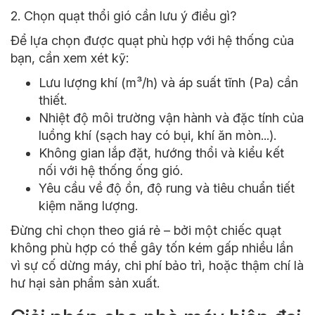
2. Chọn quạt thổi gió cần lưu ý điều gì?
Để lựa chọn được quạt phù hợp với hệ thống của
bạn, cần xem xét kỹ:
Lưu lượng khí (m³/h) và áp suất tĩnh (Pa) cần
thiết.
Nhiệt độ môi trường vận hành và đặc tính của
luồng khí (sạch hay có bụi, khí ăn mòn...).
Không gian lắp đặt, hướng thổi và kiểu kết
nối với hệ thống ống gió.
Yêu cầu về độ ồn, độ rung và tiêu chuẩn tiết
kiệm năng lượng.
Đừng chỉ chọn theo giá rẻ – bởi một chiếc quạt
không phù hợp có thể gây tốn kém gấp nhiều lần
vì sự cố dừng máy, chi phí bảo trì, hoặc thậm chí là
hư hại sản phẩm sản xuất.