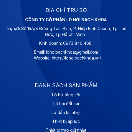
ĐỊA CHỈ TRỤ SỞ
CÔNG TY CỔ PHẦN LÒ HƠI BÁCH KHOA
Trụ sở:
Số 15A/8 Đường Tam Bình, P. Hiệp Bình Chánh, Tp Thủ
Đức, Tp Hồ Chí Minh
Kinh doanh: 0973 840 468
Email: lohoibachkhoa@gmail.com
- Website: https://lohoibachkhoa.vn/
DANH SÁCH SẢN PHẨM
Lò hơi tầng sôi
Lò hơi đốt củi
Lò dầu tải nhiệt
Thiết bị áp lực
Thiết bị trao đổi nhiệt