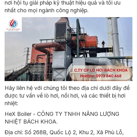
nơi hội tụ giải pháp kỹ thuật hiệu quả và tối ưu
nhất cho mọi ngành công nghiệp.
Hãy liên hệ với chúng tôi theo địa chỉ dưới đây để
được tư vấn về lò hơi, nồi hơi, và các thiết bị hơi
nhiệt:
HeX Boiler - CÔNG TY TNHH NĂNG LƯỢNG
NHIỆT BÁCH KHOA.
Địa chỉ: Số 268B, Quốc Lộ 2, Khu 2, Xã Phù Lỗ,