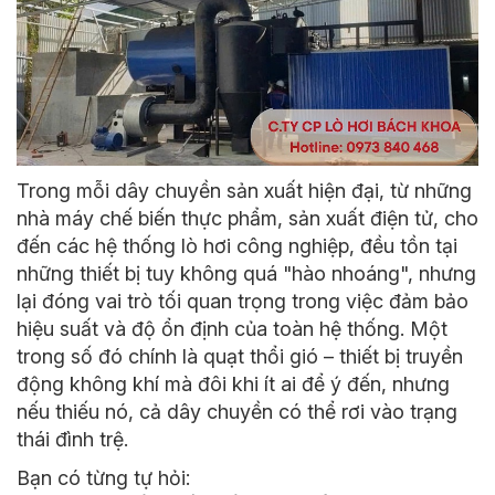
Trong mỗi dây chuyền sản xuất hiện đại, từ những
nhà máy chế biến thực phẩm, sản xuất điện tử, cho
đến các hệ thống
lò hơi
công nghiệp, đều tồn tại
những thiết bị tuy không quá "hào nhoáng", nhưng
lại đóng vai trò tối quan trọng trong việc đảm bảo
hiệu suất và độ ổn định của toàn hệ thống. Một
trong số đó chính là quạt thổi gió – thiết bị truyền
động không khí mà đôi khi ít ai để ý đến, nhưng
nếu thiếu nó, cả dây chuyền có thể rơi vào trạng
thái đình trệ.
Bạn có từng tự hỏi: