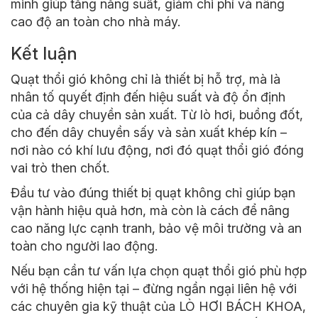
minh giúp tăng năng suất, giảm chi phí và nâng
cao độ an toàn cho nhà máy.
Kết luận
Quạt thổi gió không chỉ là thiết bị hỗ trợ, mà là
nhân tố quyết định đến hiệu suất và độ ổn định
của cả dây chuyền sản xuất. Từ lò hơi, buồng đốt,
cho đến dây chuyền sấy và sản xuất khép kín –
nơi nào có khí lưu động, nơi đó quạt thổi gió đóng
vai trò then chốt.
Đầu tư vào đúng thiết bị quạt không chỉ giúp bạn
vận hành hiệu quả hơn, mà còn là cách để nâng
cao năng lực cạnh tranh, bảo vệ môi trường và an
toàn cho người lao động.
Nếu bạn cần tư vấn lựa chọn quạt thổi gió phù hợp
với hệ thống hiện tại – đừng ngần ngại liên hệ với
các chuyên gia kỹ thuật của LÒ HƠI BÁCH KHOA,