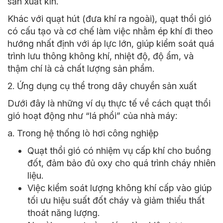
sản xuất kín.
Khác với quạt hút (đưa khí ra ngoài), quạt thổi gió
có cấu tạo và cơ chế làm việc nhằm ép khí đi theo
hướng nhất định với áp lực lớn, giúp kiểm soát quá
trình lưu thông không khí, nhiệt độ, độ ẩm, và
thậm chí là cả chất lượng sản phẩm.
2. Ứng dụng cụ thể trong dây chuyền sản xuất
Dưới đây là những ví dụ thực tế về cách quạt thổi
gió hoạt động như “lá phổi” của nhà máy:
a. Trong hệ thống
lò hơi công nghiệp
Quạt thổi gió có nhiệm vụ cấp khí cho buồng
đốt, đảm bảo đủ oxy cho quá trình cháy nhiên
liệu.
Việc kiểm soát lượng không khí cấp vào giúp
tối ưu hiệu suất đốt cháy và giảm thiểu thất
thoát năng lượng.