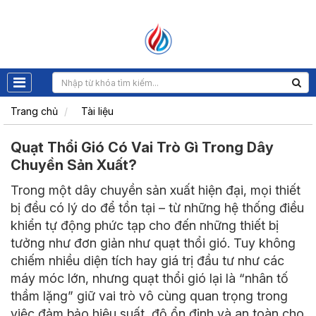
Trang chủ
Tài liệu
Quạt Thổi Gió Có Vai Trò Gì Trong Dây
Chuyền Sản Xuất?
Trong một dây chuyền sản xuất hiện đại, mọi thiết
bị đều có lý do để tồn tại – từ những hệ thống điều
khiển tự động phức tạp cho đến những thiết bị
tưởng như đơn giản như quạt thổi gió. Tuy không
chiếm nhiều diện tích hay giá trị đầu tư như các
máy móc lớn, nhưng quạt thổi gió lại là “nhân tố
thầm lặng” giữ vai trò vô cùng quan trọng trong
việc đảm bảo hiệu suất, độ ổn định và an toàn cho