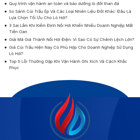
Quy trình vận hành an toàn và bảo dưỡng lò đốt than đá
So Sánh Củi Trấu Ép Và Các Loại Nhiên Liệu Đốt Khác: Đâu Là
Lựa Chọn Tối Ưu Cho Lò Hơi?
3 Sai Lầm Khi Kiểm Định Nồi Hơi Khiến Nhiều Doanh Nghiệp Mất
Tiền Oan
Giải Mã Giá Thành Nồi Hơi Điện: Vì Sao Có Sự Chênh Lệch Lớn?
Giá Củi Trấu Hiện Nay Có Phù Hợp Cho Doanh Nghiệp Sử Dụng
Lò Hơi?
Top 5 Lỗi Thường Gặp Khi Vận Hành Ghi Xích Và Cách Khắc
Phục