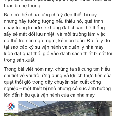
toàn bộ hệ thống.
Bạn có thể chưa từng chú ý đến thiết bị này,
nhưng hãy tưởng tượng nếu thiếu nó, quá trình
cháy trong
lò hơi
sẽ không đạt chuẩn, hệ thống
sấy sẽ mất đối lưu nhiệt, và môi trường làm việc
có thể trở nên ngột ngạt, kém an toàn. Đó là lý do
tại sao các kỹ sư vận hành và quản lý nhà máy
luôn đặt quạt thổi gió vào danh sách thiết bị cốt lõi
trong sản xuất.
Trong bài viết hôm nay, chúng ta sẽ cùng tìm hiểu
chi tiết về vai trò, ứng dụng và lợi ích thực tiễn của
quạt thổi gió trong dây chuyền sản xuất công
nghiệp – một thiết bị nhỏ nhưng có sức ảnh hưởng
lớn đến hiệu quả vận hành của cả nhà máy.