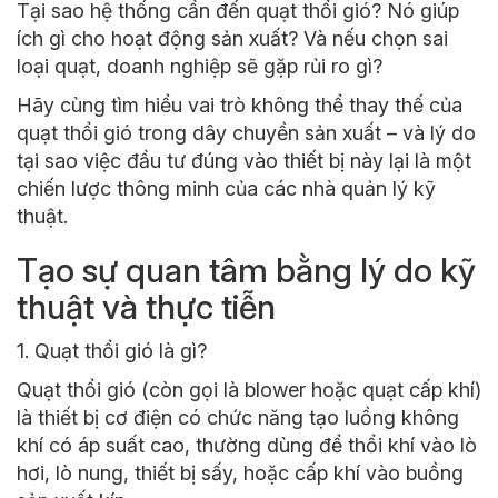
Tại sao hệ thống cần đến quạt thổi gió? Nó giúp
ích gì cho hoạt động sản xuất? Và nếu chọn sai
loại quạt, doanh nghiệp sẽ gặp rủi ro gì?
Hãy cùng tìm hiểu vai trò không thể thay thế của
quạt thổi gió trong dây chuyền sản xuất – và lý do
tại sao việc đầu tư đúng vào thiết bị này lại là một
chiến lược thông minh của các nhà quản lý kỹ
thuật.
Tạo sự quan tâm bằng lý do kỹ
thuật và thực tiễn
1. Quạt thổi gió là gì?
Quạt thổi gió (còn gọi là blower hoặc quạt cấp khí)
là thiết bị cơ điện có chức năng tạo luồng không
khí có áp suất cao, thường dùng để thổi khí vào
lò
hơi
, lò nung, thiết bị sấy, hoặc cấp khí vào buồng