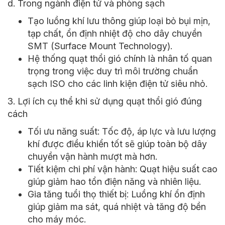
d. Trong ngành điện tử và phòng sạch
Tạo luồng khí lưu thông giúp loại bỏ bụi mịn,
tạp chất, ổn định nhiệt độ cho dây chuyền
SMT (Surface Mount Technology).
Hệ thống quạt thổi gió chính là nhân tố quan
trọng trong việc duy trì môi trường chuẩn
sạch ISO cho các linh kiện điện tử siêu nhỏ.
3. Lợi ích cụ thể khi sử dụng quạt thổi gió đúng
cách
Tối ưu năng suất: Tốc độ, áp lực và lưu lượng
khí được điều khiển tốt sẽ giúp toàn bộ dây
chuyền vận hành mượt mà hơn.
Tiết kiệm chi phí vận hành: Quạt hiệu suất cao
giúp giảm hao tổn điện năng và nhiên liệu.
Gia tăng tuổi thọ thiết bị: Luồng khí ổn định
giúp giảm ma sát, quá nhiệt và tăng độ bền
cho máy móc.