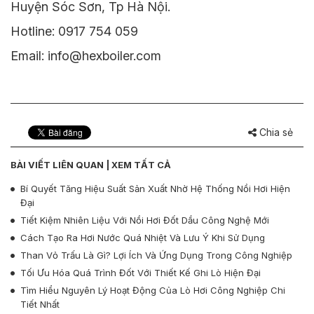
Huyện Sóc Sơn, Tp Hà Nội.
Hotline: 0917 754 059
Email: info@hexboiler.com
Chia sẻ
BÀI VIẾT LIÊN QUAN |
XEM TẤT CẢ
Bí Quyết Tăng Hiệu Suất Sản Xuất Nhờ Hệ Thống Nồi Hơi Hiện
Đại
Tiết Kiệm Nhiên Liệu Với Nồi Hơi Đốt Dầu Công Nghệ Mới
Cách Tạo Ra Hơi Nước Quá Nhiệt Và Lưu Ý Khi Sử Dụng
Than Vỏ Trấu Là Gì? Lợi Ích Và Ứng Dụng Trong Công Nghiệp
Tối Ưu Hóa Quá Trình Đốt Với Thiết Kế Ghi Lò Hiện Đại
Tìm Hiểu Nguyên Lý Hoạt Động Của Lò Hơi Công Nghiệp Chi
Tiết Nhất