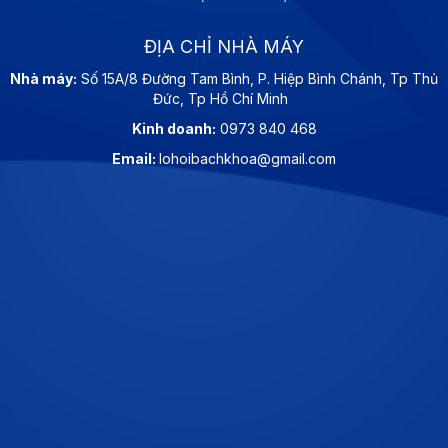
ĐỊA CHỈ NHÀ MÁY
Nhà máy:
Số 15A/8 Đường Tam Bình, P. Hiệp Bình Chánh, Tp Thủ
Đức, Tp Hồ Chí Minh
Kinh doanh:
0973 840 468
Email:
lohoibachkhoa@gmail.com