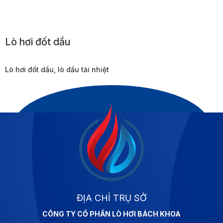
Lò hơi đốt dầu
Lò hơi đốt dầu, lò dầu tải nhiệt
ĐỊA CHỈ TRỤ SỞ
CÔNG TY CỔ PHẦN LÒ HƠI BÁCH KHOA