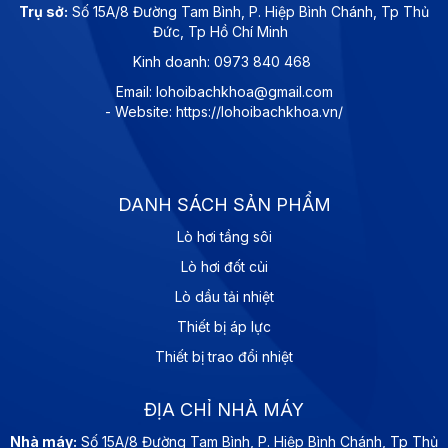
Trụ sở:
Số 15A/8 Đường Tam Bình, P. Hiệp Bình Chánh, Tp Thủ
Đức, Tp Hồ Chí Minh
Kinh doanh: 0973 840 468
Email: lohoibachkhoa@gmail.com
- Website: https://lohoibachkhoa.vn/
DANH SÁCH SẢN PHẨM
Lò hơi tầng sôi
Lò hơi đốt củi
Lò dầu tải nhiệt
Thiết bị áp lực
Thiết bị trao đổi nhiệt
ĐỊA CHỈ NHÀ MÁY
Nhà máy:
Số 15A/8 Đường Tam Bình, P. Hiệp Bình Chánh, Tp Thủ