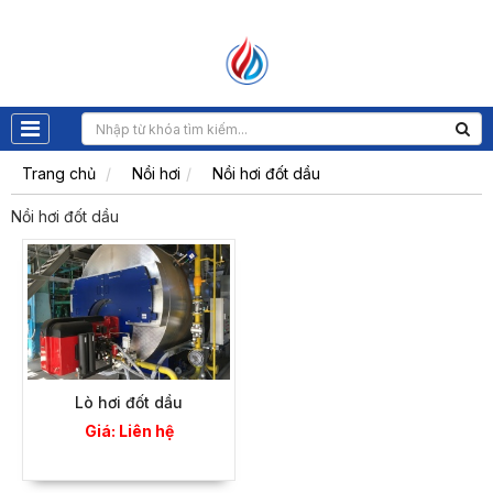
Trang chủ
Nồi hơi
Nồi hơi đốt dầu
Nồi hơi đốt dầu
Lò hơi đốt dầu
Giá: Liên hệ