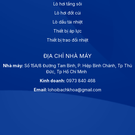
Lò hơi tầng sôi
Lò hơi đốt củi
Lò dầu tải nhiệt
Thiết bị áp lực
Thiết bị trao đổi nhiệt
ĐỊA CHỈ NHÀ MÁY
Nhà máy:
Số 15A/8 Đường Tam Bình, P. Hiệp Bình Chánh, Tp Thủ
Đức, Tp Hồ Chí Minh
Kinh doanh:
0973 840 468
Email:
lohoibachkhoa@gmail.com