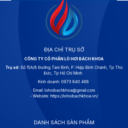
ĐỊA CHỈ TRỤ SỞ
CÔNG TY CỔ PHẦN LÒ HƠI BÁCH KHOA
Trụ sở:
Số 15A/8 Đường Tam Bình, P. Hiệp Bình Chánh, Tp Thủ
Đức, Tp Hồ Chí Minh
Kinh doanh: 0973 840 468
Email: lohoibachkhoa@gmail.com
- Website: https://lohoibachkhoa.vn/
DANH SÁCH SẢN PHẨM