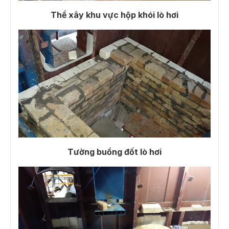
Thể xây khu vực hộp khói lò hơi​
Tường buồng đốt lò hơi​