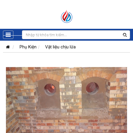
Phụ Kiện
Vật liệu chịu lửa