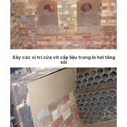
Xây các vị trí cửa vít cấp liệu trong lò hơi tầng
sôi​