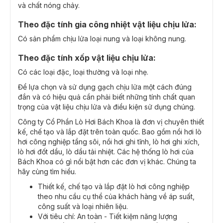
và chất nóng chảy.
Theo đặc tính gia công nhiệt vật liệu chịu lửa:
Có sản phẩm chịu lửa loại nung và loại không nung.
Theo đặc tính xốp vật liệu chịu lửa:
Có các loại đặc, loại thường và loại nhẹ.
Để lựa chọn và sử dụng gạch chịu lửa một cách đúng
đắn và có hiệu quả cần phải biết những tính chất quan
trọng của vật liệu chịu lửa và điều kiện sử dụng chúng.
Công ty Cổ Phần Lò Hơi Bách Khoa là đơn vị chuyên thiết
kế, chế tạo và lắp đặt trên toàn quốc. Bao gồm nồi hơi lò
hơi công nghiệp tầng sôi, nồi hơi ghi tĩnh, lò hơi ghi xích,
lò hơi đốt dầu, lò dầu tải nhiệt. Các hệ thống lò hơi của
Bách Khoa có gì nổi bật hơn các đơn vị khác. Chúng ta
hãy cùng tìm hiểu.
Thiết kế, chế tạo và lắp đặt lò hơi công nghiệp
theo nhu cầu cụ thể của khách hàng về áp suất,
công suất và loại nhiên liệu.
Với tiêu chí: An toàn - Tiết kiệm năng lượng