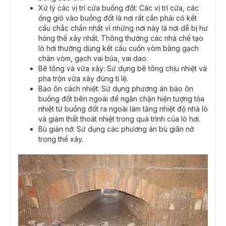
Xử lý các vị trí cửa buồng đốt: Các vị trí cửa, các
ống gió vào buồng đốt là nơi rất cần phải có kết
cấu chắc chắn nhất vì những nơi này là nơi dễ bị hư
hỏng thể xây nhất. Thông thường các nhà chế tạo
lò hơi thường dùng kết cấu cuốn vòm bằng gạch
chân vòm, gạch vai búa, vai dao.
Bê tông và vữa xây: Sử dụng bê tông chịu nhiệt và
pha trộn vữa xây đúng tỉ lệ.
Bảo ôn cách nhiệt: Sử dụng phương án bảo ôn
buồng đốt bên ngoài để ngăn chặn hiện tượng tỏa
nhiệt từ buồng đốt ra ngoài làm tăng nhiệt độ nhà lò
và giảm thất thoát nhiệt trong quá trình của lò hơi.
Bù giản nở: Sử dụng các phương án bù giãn nở
trong thể xây.