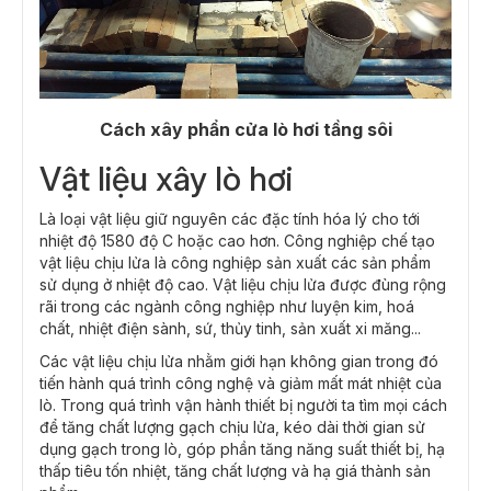
Cách xây phẩn cửa lò hơi tầng sôi​
Vật liệu xây lò hơi
Là loại vật liệu giữ nguyên các đặc tính hóa lý cho tới
nhiệt độ 1580 độ C hoặc cao hơn. Công nghiệp chế tạo
vật liệu chịu lửa là công nghiệp sản xuất các sản phẩm
sử dụng ở nhiệt độ cao. Vật liệu chịu lửa được đùng rộng
rãi trong các ngành công nghiệp như luyện kim, hoá
chất, nhiệt điện sành, sứ, thủy tinh, sản xuất xi măng...
Các vật liệu chịu lửa nhằm giới hạn không gian trong đó
tiến hành quá trình công nghệ và giảm mất mát nhiệt của
lò. Trong quá trình vận hành thiết bị người ta tìm mọi cách
để tăng chất lượng gạch chịu lửa, kéo dài thời gian sử
dụng gạch trong lò, góp phần tăng năng suất thiết bị, hạ
thấp tiêu tốn nhiệt, tăng chất lượng và hạ giá thành sản