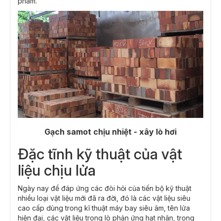
phẩm.
Gạch samot chịu nhiệt - xây lò hơi​
Đặc tĩnh kỹ thuật của vật
liệu chịu lửa
Ngày nay để đáp ứng các đòi hỏi của tiến bộ kỹ thuật
nhiều loại vật liệu mới đã ra đời, đó là các vật liệu siêu
cao cấp dùng trong kĩ thuật máy bay siêu âm, tên lửa
hiện đại, các vật liệu trong lò phản ứng hạt nhân, trong