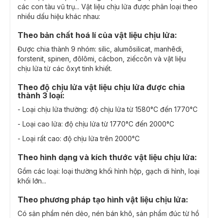
các con tàu vũ trụ... Vật liệu chịu lửa được phân loại theo
nhiều dấu hiệu khác nhau:
Theo bản chất hoá lí của vật liệu chịu lửa:
Được chia thành 9 nhóm: silic, alumôsilicat, manhêdi,
forstenit, spinen, đôlômi, cácbon, ziếccôn và vật liệu
chịu lửa từ các ôxyt tinh khiết.
Theo độ chịu lửa vật liệu chịu lửa được chia
thành 3 loại:
- Loại chịu lửa thường: độ chịu lửa từ 1580°C đến 1770°C
- Loại cao lửa: độ chịu lửa từ 1770°C đến 2000°C
- Loại rất cao: độ chịu lửa trên 2000°C
Theo hình dạng và kích thước vật liệu chịu lửa:
Gồm các loại: loại thường khối hình hộp, gạch di hình, loại
khối lớn...
Theo phương pháp tạo hình vật liệu chịu lửa:
Có sản phẩm nén dẻo, nén bán khô, sản phẩm đúc từ hồ