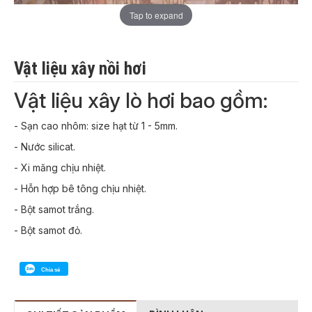
Tap to expand
Vật liệu xây nồi hơi
Vật liệu xây lò hơi bao gồm:
- Sạn cao nhôm: size hạt từ 1 - 5mm.
- Nước silicat.
- Xi măng chịu nhiệt.
- Hỗn hợp bê tông chịu nhiệt.
- Bột samot trắng.
- Bột samot đỏ.
Chia sẻ