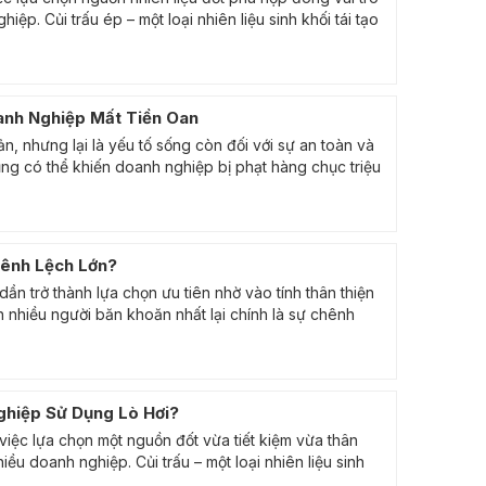
ệp. Củi trấu ép – một loại nhiên liệu sinh khối tái tạo
oanh Nghiệp Mất Tiền Oan
ản, nhưng lại là yếu tố sống còn đối với sự an toàn và
ng có thể khiến doanh nghiệp bị phạt hàng chục triệu
hênh Lệch Lớn?
dần trở thành lựa chọn ưu tiên nhờ vào tính thân thiện
n nhiều người băn khoăn nhất lại chính là sự chênh
ghiệp Sử Dụng Lò Hơi?
việc lựa chọn một nguồn đốt vừa tiết kiệm vừa thân
ều doanh nghiệp. Củi trấu – một loại nhiên liệu sinh