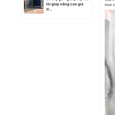
lõi giúp nâng cao giá
mua sắ
tr...