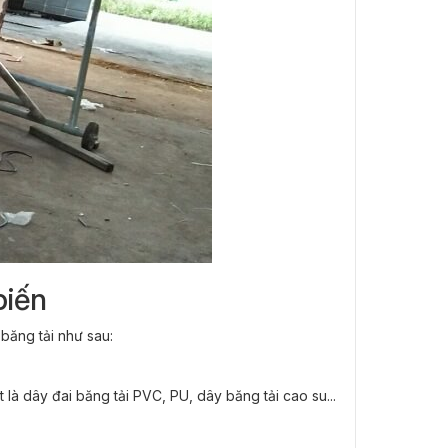
biến
băng tải như sau:
là dây đai băng tải PVC, PU, dây băng tải cao su...