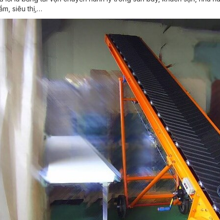
m, siêu thị,…