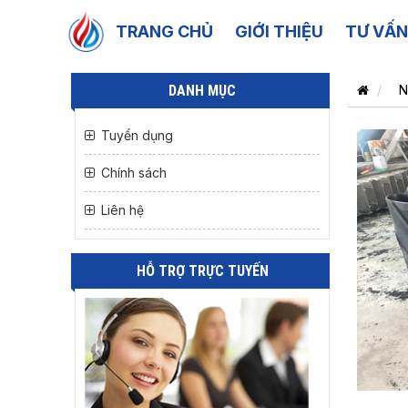
TRANG CHỦ
GIỚI THIỆU
TƯ VẤN
DANH MỤC
N
Tuyển dụng
Chính sách
Liên hệ
HỖ TRỢ TRỰC TUYẾN