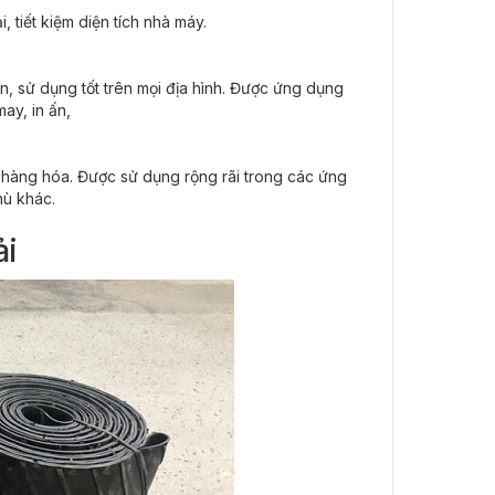
 tiết kiệm diện tích nhà máy.
ắn, sử dụng tốt trên mọi địa hình. Được ứng dụng
ay, in ấn,
i hàng hóa. Được sử dụng rộng rãi trong các ứng
hù khác.
ải