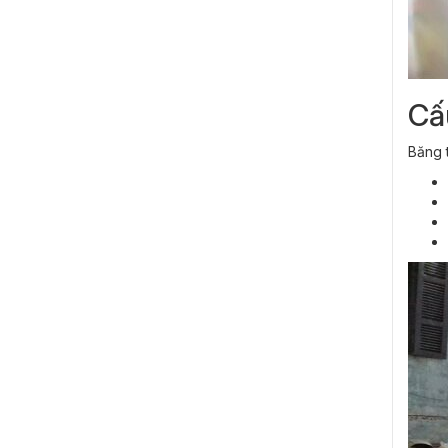
Cấ
Băng 