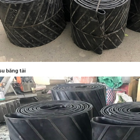
su băng tải