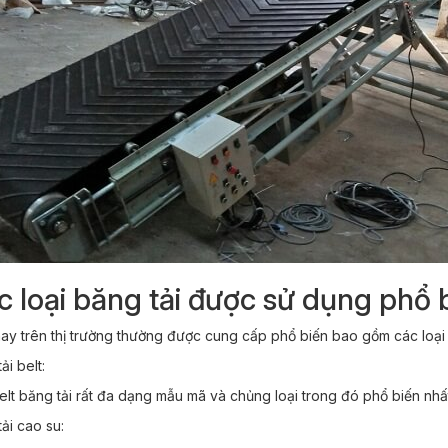
c loại băng tải được sử dụng phổ 
nay trên thị trường thường được cung cấp phổ biến bao gồm các loại 
ải belt:
lt băng tải rất đa dạng mẫu mã và chủng loại trong đó phổ biến nhất 
ải cao su: